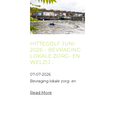
HITTEGOLF JUNI
2026 – BEVRAGING
LOKALE ZORG- EN
WELZIJ...
07-07-2026
Bevraging lokale zorg- en
welzijnsactoren Mechelen
Read More
ivm hittegolf eind juni 2026