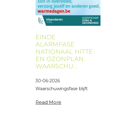
EINDE
ALARMFASE
NATIONAAL HITTE-
EN OZONPLAN.
WAARSCHU...
30-06-2026
Waarschuwingsfase blijft
van kracht.
Read More