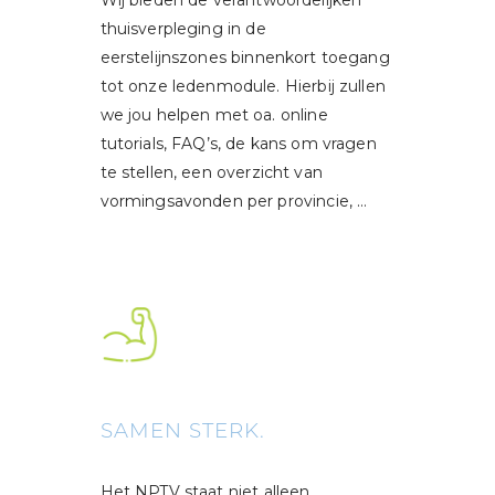
Wij bieden de verantwoordelijken
thuisverpleging in de
eerstelijnszones binnenkort toegang
tot onze ledenmodule. Hierbij zullen
we jou helpen met oa. online
tutorials, FAQ’s, de kans om vragen
te stellen, een overzicht van
vormingsavonden per provincie, …
SAMEN STERK.
Het NPTV staat niet alleen.