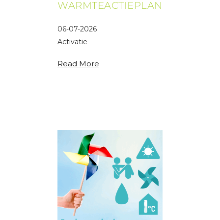
WARMTEACTIEPLAN
06-07-2026
Activatie
waarschuwingsfase Vlaams
Read More
Warmteactieplan