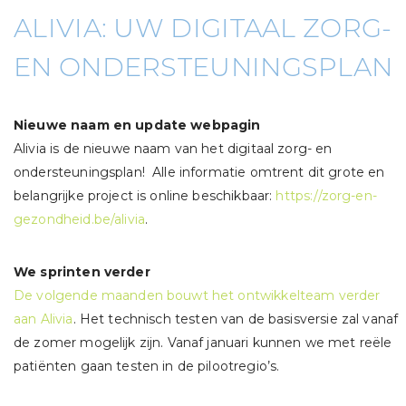
ALIVIA: UW DIGITAAL ZORG-
EN ONDERSTEUNINGSPLAN
Nieuwe naam en update webpagin
Alivia is de nieuwe naam van het digitaal zorg- en
ondersteuningsplan! Alle informatie omtrent dit grote en
belangrijke project is online beschikbaar:
https://zorg-en-
gezondheid.be/alivia
.
We sprinten verder
De volgende maanden bouwt het ontwikkelteam verder
aan Alivia
. Het technisch testen van de basisversie zal vanaf
de zomer mogelijk zijn. Vanaf januari kunnen we met reële
patiënten gaan testen in de pilootregio’s.