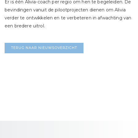
Er is één Alivia-coach per regio om hen te begeleiden. De
bevindingen vanuit de pilootprojecten dienen om Alivia
verder te ontwikkelen en te verbeteren in afwachting van
een bredere uitrol.
TERUG NAAR NIEUWSOVERZICHT