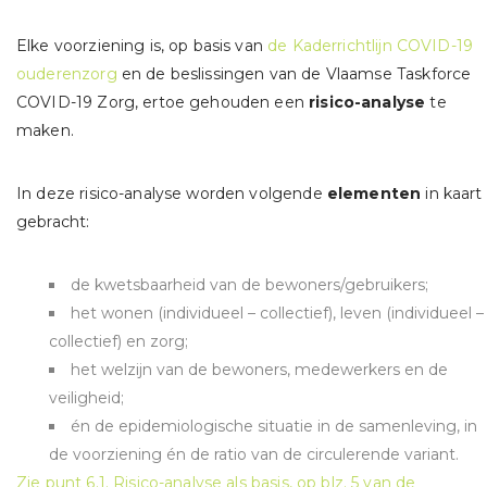
Elke voorziening is, op basis van
de Kaderrichtlijn COVID-19
ouderenzorg
en de beslissingen van de Vlaamse Taskforce
COVID-19 Zorg, ertoe gehouden een
risico-analyse
te
maken.
In deze risico-analyse worden volgende
elementen
in kaart
gebracht:
de kwetsbaarheid van de bewoners/gebruikers;
het wonen (individueel – collectief), leven (individueel –
collectief) en zorg;
het welzijn van de bewoners, medewerkers en de
veiligheid;
én de epidemiologische situatie in de samenleving, in
de voorziening én de ratio van de circulerende variant.
Zie punt 6.1. Risico-analyse als basis, op blz. 5 van de