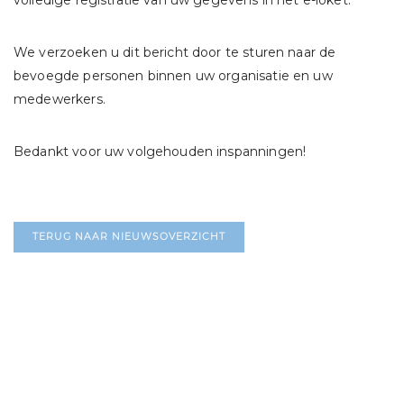
volledige registratie van uw gegevens in het e-loket.
We verzoeken u dit bericht door te sturen naar de
bevoegde personen binnen uw organisatie en uw
medewerkers.
Bedankt voor uw volgehouden inspanningen!
TERUG NAAR NIEUWSOVERZICHT