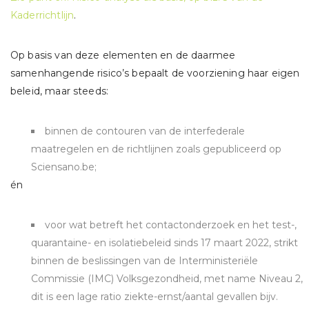
Kaderrichtlijn
.
Op basis van deze elementen en de daarmee
samenhangende risico’s bepaalt de voorziening haar eigen
beleid, maar steeds:
binnen de contouren van de interfederale
maatregelen en de richtlijnen zoals gepubliceerd op
Sciensano.be;
én
voor wat betreft het contactonderzoek en het test-,
quarantaine- en isolatiebeleid sinds 17 maart 2022, strikt
binnen de beslissingen van de Interministeriële
Commissie (IMC) Volksgezondheid, met name Niveau 2,
dit is een lage ratio ziekte-ernst/aantal gevallen bijv.