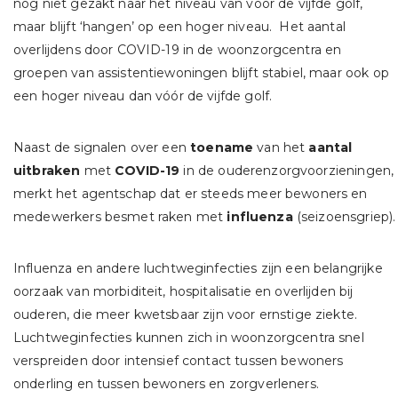
nog niet gezakt naar het niveau van vóór de vijfde golf,
maar blijft ‘hangen’ op een hoger niveau. Het aantal
overlijdens door COVID-19 in de woonzorgcentra en
groepen van assistentiewoningen blijft stabiel, maar ook op
een hoger niveau dan vóór de vijfde golf.
Naast de signalen over een
toename
van het
aantal
uitbraken
met
COVID-19
in de ouderenzorgvoorzieningen,
merkt het agentschap dat er steeds meer bewoners en
medewerkers besmet raken met
influenza
(seizoensgriep).
Influenza en andere luchtweginfecties zijn een belangrijke
oorzaak van morbiditeit, hospitalisatie en overlijden bij
ouderen, die meer kwetsbaar zijn voor ernstige ziekte.
Luchtweginfecties kunnen zich in woonzorgcentra snel
verspreiden door intensief contact tussen bewoners
onderling en tussen bewoners en zorgverleners.