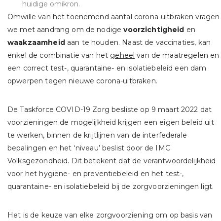
huidige omikron.
Omwille van het toenemend aantal corona-uitbraken vragen
we met aandrang om de nodige
voorzichtigheid
en
waakzaamheid
aan te houden. Naast de vaccinaties, kan
enkel de combinatie van het
geheel
van de maatregelen en
een correct test-, quarantaine- en isolatiebeleid een dam
opwerpen tegen nieuwe corona-uitbraken.
De Taskforce COVID-19 Zorg besliste op 9 maart 2022 dat
voorzieningen de mogelijkheid krijgen een eigen beleid uit
te werken, binnen de krijtlijnen van de interfederale
bepalingen en het ‘niveau’ beslist door de IMC
Volksgezondheid. Dit betekent dat de verantwoordelijkheid
voor het hygiëne- en preventiebeleid en het test-,
quarantaine- en isolatiebeleid bij de zorgvoorzieningen ligt.
Het is de keuze van elke zorgvoorziening om op basis van