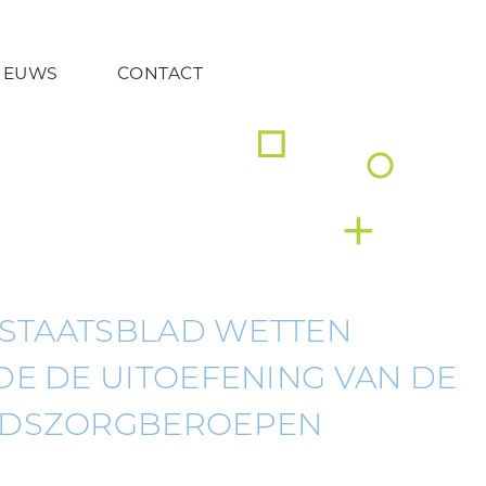
IEUWS
CONTACT
 STAATSBLAD WETTEN
E DE UITOEFENING VAN DE
IDSZORGBEROEPEN