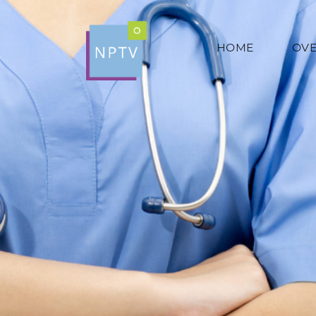
HOME
OVE