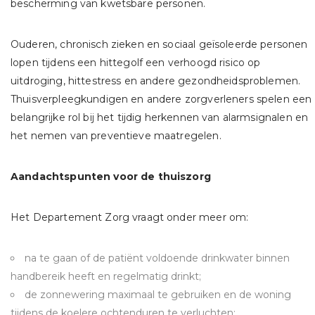
bescherming van kwetsbare personen.
Ouderen, chronisch zieken en sociaal geïsoleerde personen
lopen tijdens een hittegolf een verhoogd risico op
uitdroging, hittestress en andere gezondheidsproblemen.
Thuisverpleegkundigen en andere zorgverleners spelen een
belangrijke rol bij het tijdig herkennen van alarmsignalen en
het nemen van preventieve maatregelen.
Aandachtspunten voor de thuiszorg
Het Departement Zorg vraagt onder meer om:
na te gaan of de patiënt voldoende drinkwater binnen
handbereik heeft en regelmatig drinkt;
de zonnewering maximaal te gebruiken en de woning
tijdens de koelere ochtenduren te verluchten;