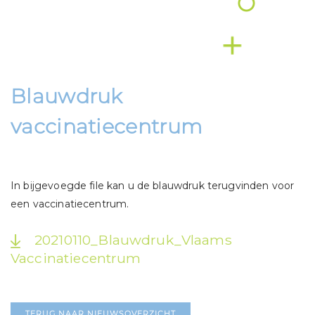
Blauwdruk
vaccinatiecentrum
In bijgevoegde file kan u de blauwdruk terugvinden voor
een vaccinatiecentrum.
20210110_Blauwdruk_Vlaams
Vaccinatiecentrum
TERUG NAAR NIEUWSOVERZICHT