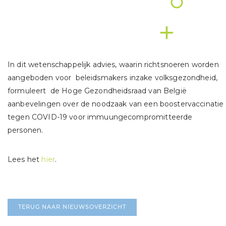
In dit wetenschappelijk advies, waarin richtsnoeren worden
aangeboden voor beleidsmakers inzake volksgezondheid,
formuleert de Hoge Gezondheidsraad van België
aanbevelingen over de noodzaak van een boostervaccinatie
tegen COVID-19 voor immuungecompromitteerde
personen.
Lees het
hier
.
TERUG NAAR NIEUWSOVERZICHT