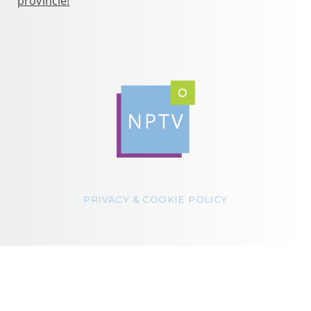
provincie!
PRIVACY & COOKIE POLICY
© 2022 NPTV. Alle rechten voorbehouden.
Ontworpen door