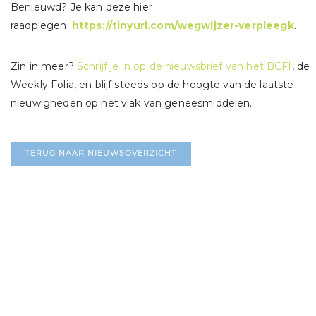
Benieuwd? Je kan deze hier
raadplegen:
https://tinyurl.com/wegwijzer-verpleegk
.
Zin in meer?
Schrijf je in op de nieuwsbrief van het BCFI
, de
Weekly Folia, en blijf steeds op de hoogte van de laatste
nieuwigheden op het vlak van geneesmiddelen.
TERUG NAAR NIEUWSOVERZICHT