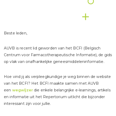
Beste leden,
AUVB is recent lid geworden van het BCFI (Belgisch
Centrum voor Farmacotherapeutische Informatie), de gids
op vlak van onafhankelijke geneesmiddeleninformatie.
Hoe vind jij als verpleegkundige je weg binnen de website
van het BCFI? Het BCFI maakte samen met AUVB
een
wegwijzer
die enkele belangrijke e-learnings, artikels
en informatie uit het Repertorium uitlicht die bijzonder
interessant zijn voor jullie.