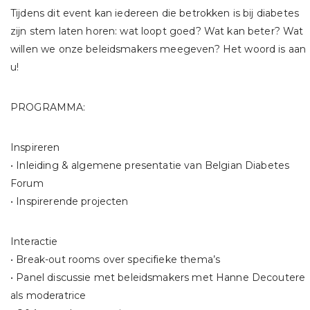
Tijdens dit event kan iedereen die betrokken is bij diabetes
zijn stem laten horen: wat loopt goed? Wat kan beter? Wat
willen we onze beleidsmakers meegeven? Het woord is aan
u!
PROGRAMMA:
Inspireren
• Inleiding & algemene presentatie van Belgian Diabetes
Forum
• Inspirerende projecten
Interactie
• Break-out rooms over specifieke thema’s
• Panel discussie met beleidsmakers met Hanne Decoutere
als moderatrice