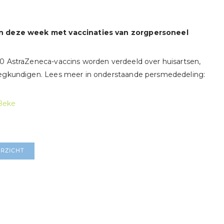
en deze week met vaccinaties van zorgpersoneel
0 AstraZeneca-vaccins worden verdeeld over huisartsen,
eegkundigen. Lees meer in onderstaande persmededeling:
Beke
RZICHT