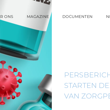
R ONS
MAGAZINE
DOCUMENTEN
N
PERSBERICH
STARTEN DE
VAN ZORGP