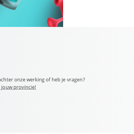
achter onze werking of heb je vragen?
 jouw provincie!