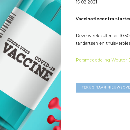
15-02-2021
Vaccinatiecentra start
Deze week zullen er 10.50
tandartsen en thuisverpl
Persmededeling Wouter 
TERUG NAAR NIEUWSOVE