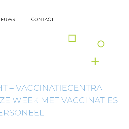
IEUWS
CONTACT
T – VACCINATIECENTRA
ZE WEEK MET VACCINATIES
ERSONEEL