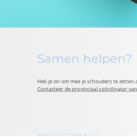
Samen helpen?
Heb je zin om mee je schouders te zetten 
Contacteer de provinciaal coördinator van
PRIVACY & COOKIE POLICY