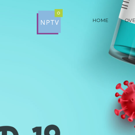
HOME
OVE