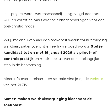
voor zorgverleners én patiënten
Het project wordt wetenschappelijk opgevolgd door het
KCE en vormt de basis voor beleidsaanbevelingen voor een
toekomstig model
Wil jij meebouwen aan een toekomst waarin thuisverpleging
werkbaar, patiëntgericht en eerlijk vergoed wordt?
Stel je
kandidaat tot en met 16 januari 2026 als piloot- of
controlepraktijk
en maak deel uit van deze belangrijke
stap in de hervorming.
Meer info over deelname en selectie vind je op de
website
van het RIZIV.
Samen maken we thuisverpleging klaar voor de
toekomst.