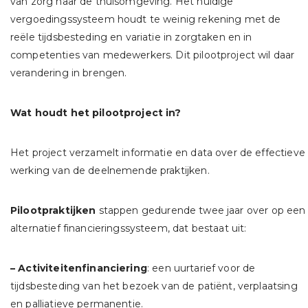
van zorg naar de thuisomgeving. Het huidige
vergoedingssysteem houdt te weinig rekening met de
reële tijdsbesteding en variatie in zorgtaken en in
competenties van medewerkers. Dit pilootproject wil daar
verandering in brengen.
Wat houdt het pilootproject in?
Het project verzamelt informatie en data over de effectieve
werking van de deelnemende praktijken.
Pilootpraktijken
stappen gedurende twee jaar over op een
alternatief financieringssysteem, dat bestaat uit:
– Activiteitenfinanciering
: een uurtarief voor de
tijdsbesteding van het bezoek van de patiënt, verplaatsing
en palliatieve permanentie.