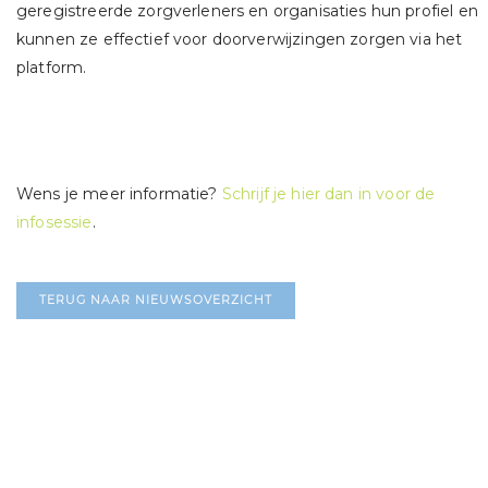
geregistreerde zorgverleners en organisaties hun profiel en
kunnen ze effectief voor doorverwijzingen zorgen via het
platform.
Wens je meer informatie?
Schrijf je hier dan in voor de
infosessie
.
TERUG NAAR NIEUWSOVERZICHT