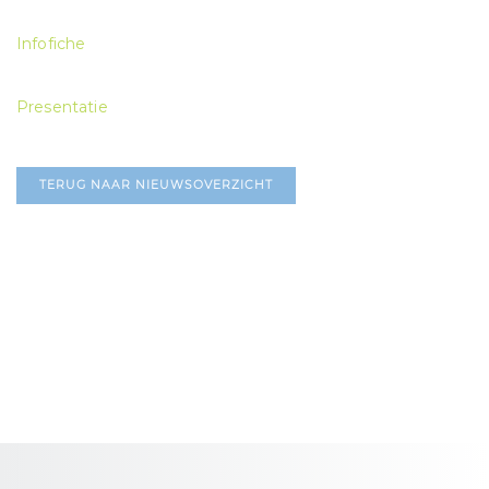
Infofiche
Presentatie
TERUG NAAR NIEUWSOVERZICHT