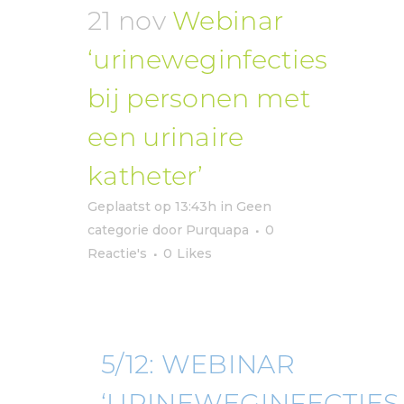
21 nov
Webinar
‘urineweginfecties
bij personen met
een urinaire
katheter’
Geplaatst op 13:43h
in
Geen
categorie
door
Purquapa
0
Reactie's
0
Likes
5/12: WEBINAR
‘URINEWEGINFECTIES