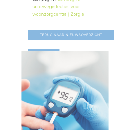
urineweginfecties voor
woonzorgcentra | Zorg e
TERUG NAAR NIEUWSOVERZICHT
LEES MEER