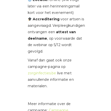
later via een herinneringsmail
kort voor het evenement)
Accreditering
voor artsen is
aangevraagd. Verpleegkundigen
ontvangen een
attest van
deelname
, op voorwaarde dat
de webinar op 5/12 wordt
gevolgd.
Vanaf dan gaat ook onze
campagne-pagina op
zorginfecties.be
live met
aanvullende informatie en
materialen.
Meer informatie over de
campagne:
Campagne