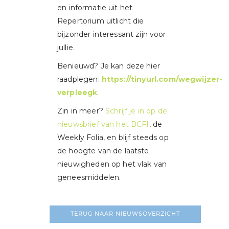
en informatie uit het
Repertorium uitlicht die
bijzonder interessant zijn voor
jullie.
Benieuwd? Je kan deze hier
raadplegen:
https://tinyurl.com/wegwijzer-
verpleegk
.
Zin in meer?
Schrijf je in op de
nieuwsbrief van het BCFI
, de
Weekly Folia, en blijf steeds op
de hoogte van de laatste
nieuwigheden op het vlak van
geneesmiddelen.
TERUG NAAR NIEUWSOVERZICHT