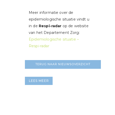
Meer informatie over de
epidemiologische situatie vindt u
in de
Respi-radar
op de website
van het Departement Zorg:
Epidemiologische situatie –
Respi-radar
TERUG NAAR NIEUWSOVERZICHT
LEES MEER