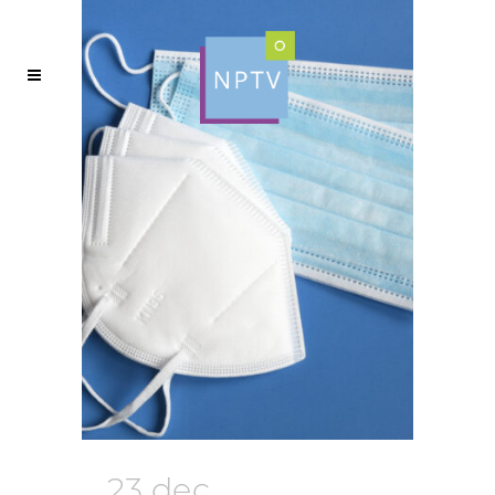
23 dec