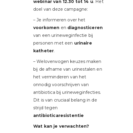
webinar van 12.30 tot 14 u
. Het
doel van deze campagne:
– Je informeren over het
voorkomen
en
diagnosticeren
van een urineweginfectie bij
personen met een
urinaire
katheter
.
– Weloverwogen keuzes maken
bij de afname van urinestalen en
het verminderen van het
onnodig voorschrijven van
antibiotica bij urineweginfecties.
Dit is van cruciaal belang in de
strijd tegen
antibioticaresistentie
Wat kan je verwachten?