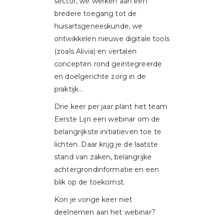
sector, we werken aan een
bredere toegang tot de
huisartsgeneeskunde, we
ontwikkelen nieuwe digitale tools
(zoals Alivia) en vertalen
concepten rond geïntegreerde
en doelgerichte zorg in de
praktijk…
Drie keer per jaar plant het team
Eerste Lijn een webinar om de
belangrijkste initiatieven toe te
lichten. Daar krijg je de laatste
stand van zaken, belangrijke
achtergrondinformatie en een
blik op de toekomst.
Kon je vorige keer niet
deelnemen aan het webinar?