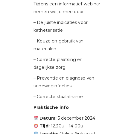
Tijdens een informatief webinar
nemen we je mee door:
– De juiste indicaties voor
katheterisatie
– Keuze en gebruik van
materialen
– Correcte plaatsing en
dagelijkse zorg
– Preventie en diagnose van
urineweginfecties
– Correcte staalafname
Praktische info
Datum:
5 december 2024
Tijd:
12.30u – 14.00u
Locatie:
Online (link volgt