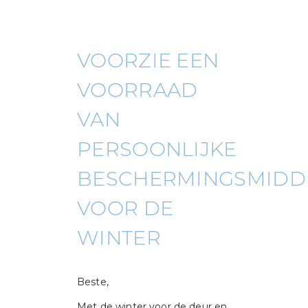
VOORZIE EEN
VOORRAAD
VAN
PERSOONLIJKE
BESCHERMINGSMIDD
VOOR DE
WINTER
Beste,
Met de winter voor de deur en