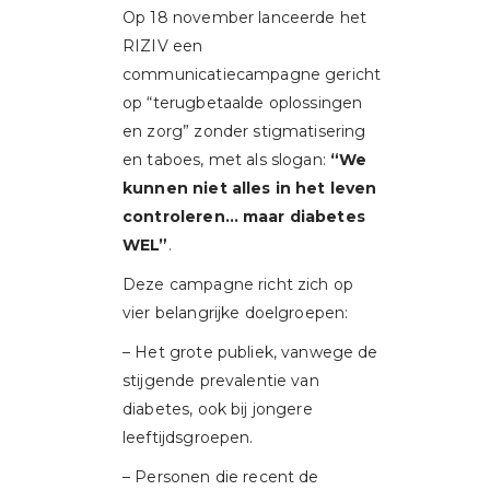
Op 18 november lanceerde het
RIZIV een
communicatiecampagne gericht
op “terugbetaalde oplossingen
en zorg” zonder stigmatisering
en taboes, met als slogan:
“We
kunnen niet alles in het leven
controleren… maar diabetes
WEL”
.
Deze campagne richt zich op
vier belangrijke doelgroepen:
– Het grote publiek, vanwege de
stijgende prevalentie van
diabetes, ook bij jongere
leeftijdsgroepen.
– Personen die recent de