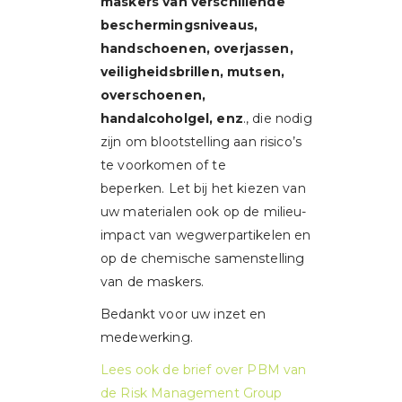
maskers van verschillende
beschermingsniveaus,
handschoenen, overjassen,
veiligheidsbrillen, mutsen,
overschoenen,
handalcoholgel, enz
., die nodig
zijn om blootstelling aan risico’s
te voorkomen of te
beperken. Let bij het kiezen van
uw materialen ook op de milieu-
impact van wegwerpartikelen en
op de chemische samenstelling
van de maskers.
Bedankt voor uw inzet en
medewerking.
Lees ook de brief over PBM van
de Risk Management Group