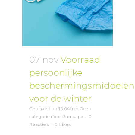
07 nov
Voorraad
persoonlijke
beschermingsmiddelen
voor de winter
Geplaatst op 10:04h
in
Geen
categorie
door
Purquapa
0
Reactie's
0
Likes