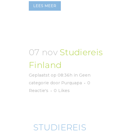
LEES MEER
07 nov
Studiereis
Finland
Geplaatst op 08:36h
in
Geen
categorie
door
Purquapa
0
Reactie's
0
Likes
STUDIEREIS