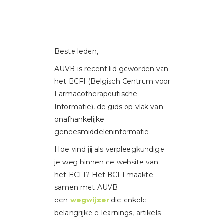
Beste leden,
AUVB is recent lid geworden van
het BCFI (Belgisch Centrum voor
Farmacotherapeutische
Informatie), de gids op vlak van
onafhankelijke
geneesmiddeleninformatie.
Hoe vind jij als verpleegkundige
je weg binnen de website van
het BCFI? Het BCFI maakte
samen met AUVB
een
wegwijzer
die enkele
belangrijke e-learnings, artikels