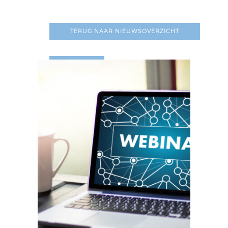
TERUG NAAR NIEUWSOVERZICHT
LEES MEER