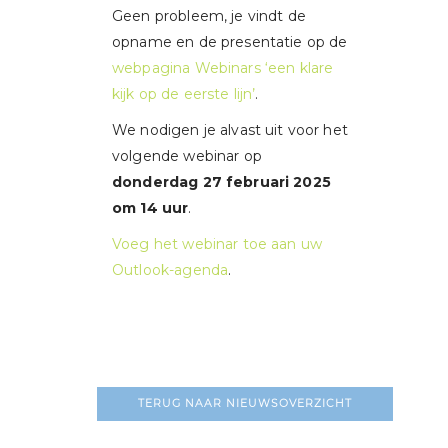
Geen probleem, je vindt de
opname en de presentatie op de
webpagina Webinars ‘een klare
kijk op de eerste lijn’
.
We nodigen je alvast uit voor het
volgende webinar op
donderdag 27 februari 2025
om 14 uur
.
Voeg het webinar toe aan uw
Outlook-agenda
.
TERUG NAAR NIEUWSOVERZICHT