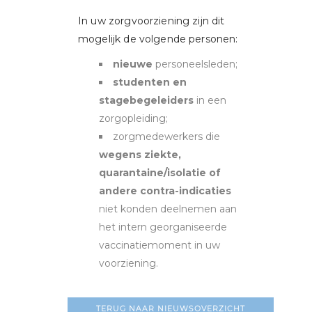
In uw zorgvoorziening zijn dit
mogelijk de volgende personen:
nieuwe
personeelsleden;
studenten en
stagebegeleiders
in een
zorgopleiding;
zorgmedewerkers die
wegens ziekte,
quarantaine/isolatie of
andere contra-indicaties
niet konden deelnemen aan
het intern georganiseerde
vaccinatiemoment in uw
voorziening.
TERUG NAAR NIEUWSOVERZICHT