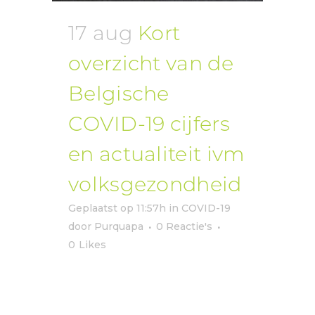
17 aug
Kort
overzicht van de
Belgische
COVID-19 cijfers
en actualiteit ivm
volksgezondheid
Geplaatst op 11:57h
in
COVID-19
door
Purquapa
0 Reactie's
0
Likes