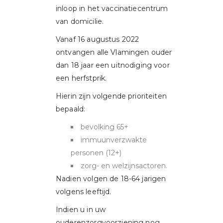
inloop in het vaccinatiecentrum
van domicilie.
Vanaf 16 augustus 2022
ontvangen alle Vlamingen ouder
dan 18 jaar een uitnodiging voor
een herfstprik.
Hierin zijn volgende prioriteiten
bepaald:
bevolking 65+
immuunverzwakte
personen (12+)
zorg- en welzijnsactoren.
Nadien volgen de 18-64 jarigen
volgens leeftijd.
Indien u in uw
ouderenzorgvoorziening nog