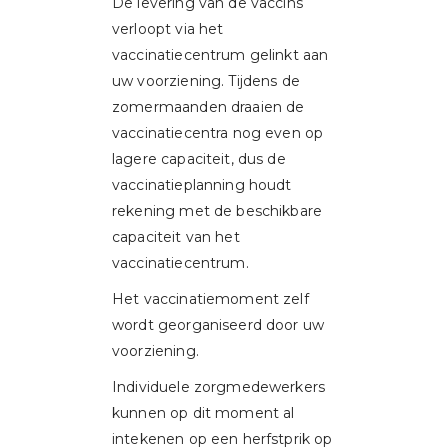
De levering van de vaccins
verloopt via het
vaccinatiecentrum gelinkt aan
uw voorziening. Tijdens de
zomermaanden draaien de
vaccinatiecentra nog even op
lagere capaciteit, dus de
vaccinatieplanning houdt
rekening met de beschikbare
capaciteit van het
vaccinatiecentrum.
Het vaccinatiemoment zelf
wordt georganiseerd door uw
voorziening.
Individuele zorgmedewerkers
kunnen op dit moment al
intekenen op een herfstprik op