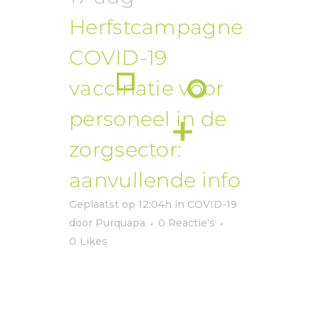
Herfstcampagne
COVID-19
vaccinatie voor
personeel in de
zorgsector:
aanvullende info
Geplaatst op 12:04h
in
COVID-19
door
Purquapa
0 Reactie's
0
Likes