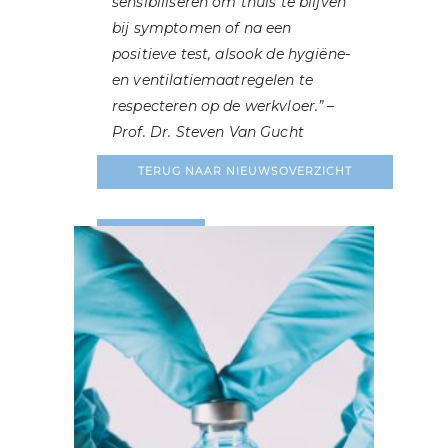
sensibiliseren om thuis te blijven
bij symptomen of na een
positieve test, alsook de hygiëne-
en ventilatiemaatregelen te
respecteren op de werkvloer.” –
Prof. Dr. Steven Van Gucht
TERUG NAAR NIEUWSOVERZICHT
LEES MEER