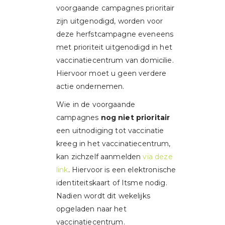
voorgaande campagnes prioritair
zijn uitgenodigd, worden voor
deze herfstcampagne eveneens
met prioriteit uitgenodigd in het
vaccinatiecentrum van domicilie.
Hiervoor moet u geen verdere
actie ondernemen.
Wie in de voorgaande
campagnes
nog niet prioritair
een uitnodiging tot vaccinatie
kreeg in het vaccinatiecentrum,
kan zichzelf aanmelden
via deze
link
. Hiervoor is een elektronische
identiteitskaart of Itsme nodig.
Nadien wordt dit wekelijks
opgeladen naar het
vaccinatiecentrum.