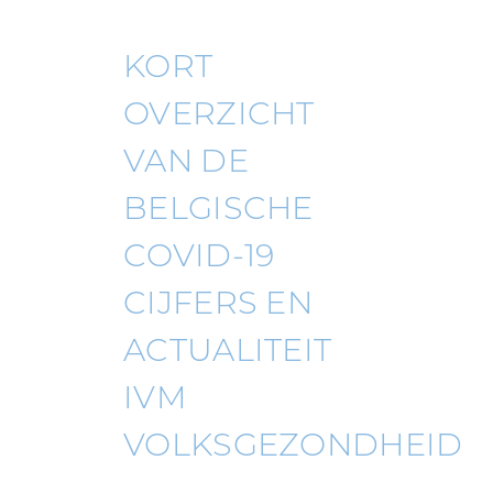
KORT
OVERZICHT
VAN DE
BELGISCHE
COVID-19
CIJFERS EN
ACTUALITEIT
IVM
VOLKSGEZONDHEID