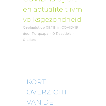
en actualiteit ivm
volksgezondheid
Geplaatst op 09:11h
in
COVID-19
door
Purquapa
0 Reactie's
0
Likes
KORT
OVERZICHT
VAN DE