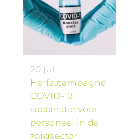
20 jul
Herfstcampagne
COVID-19
vaccinatie voor
personeel in de
zorgsector