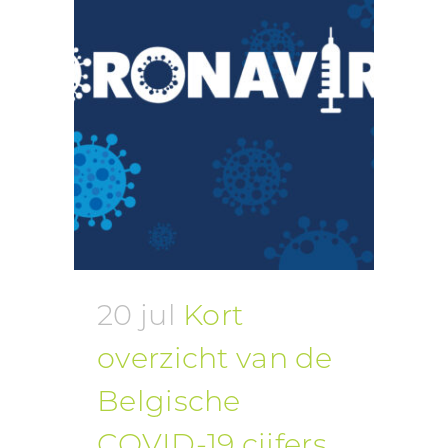
20 jul
Kort
overzicht van de
Belgische
COVID-19 cijfers