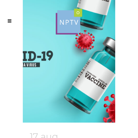
17 aug