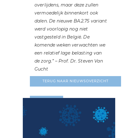
overlijdens, maar deze zullen
vermoedelijk binnenkort ook
dalen. De nieuwe BA.2.75 variant
werd voorlopig nog niet
vastgesteld in België. De
komende weken verwachten we
een relatief lage belasting van
de zorg.” – Prof. Dr. Steven Van
Gucht
TERUG NAAR NIEUWSOVERZICHT
LEES MEER