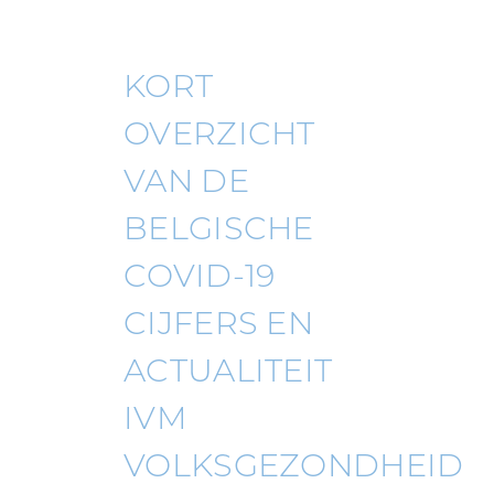
KORT
OVERZICHT
VAN DE
BELGISCHE
COVID-19
CIJFERS EN
ACTUALITEIT
IVM
VOLKSGEZONDHEID