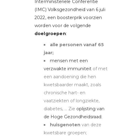
Interministeriële Conferentie
(IMC) Volksgezondheid van 6 juli
2022, een boosterprik voorzien
worden voor de volgende
doelgroepen
:
alle personen vanaf 65
jaar;
mensen met een
verzwakte immuniteit
of met
een aandoening die hen
kwetsbaarder maakt, zoals
chronische hart- en
vaatziekten of longziekte,
diabetes, … Zie
oplijsting van
de Hoge Gezondheidsraad
;
huisgenoten
van deze
kwetsbare groepen;