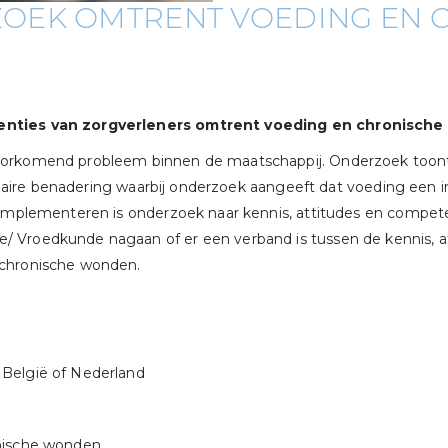
OEK OMTRENT VOEDING EN 
enties van zorgverleners omtrent voeding en chronische
orkomend probleem binnen de maatschappij. Onderzoek toont a
iplinaire benadering waarbij onderzoek aangeeft dat voeding ee
 implementeren is onderzoek naar kennis, attitudes en compete
 Vroedkunde nagaan of er een verband is tussen de kennis, at
 chronische wonden.
België of Nederland
onische wonden