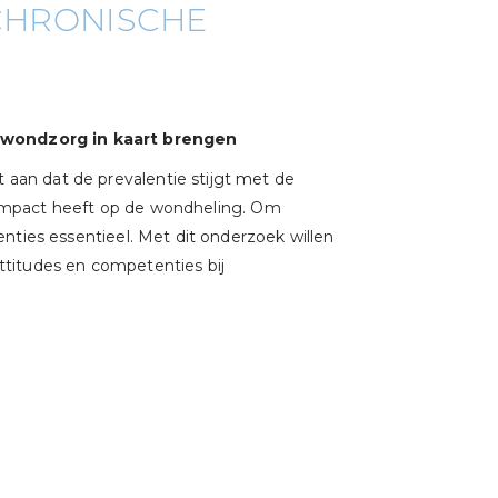
CHRONISCHE
 wondzorg in kaart brengen
an dat de prevalentie stijgt met de
n impact heeft op de wondheling. Om
nties essentieel. Met dit onderzoek willen
titudes en competenties bij