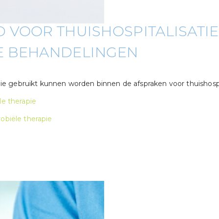
 VOOR THUISHOSPITALISATIE
E BEHANDELINGEN
 gebruikt kunnen worden binnen de afspraken voor thuishospit
le therapie
robiële therapie