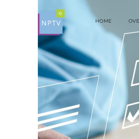
HOME
OVE