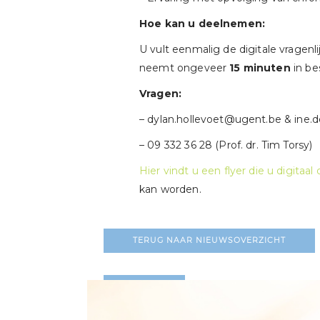
Hoe kan u deelnemen:
U vult eenmalig de digitale vragenlij
neemt ongeveer
15 minuten
in be
Vragen:
– dylan.hollevoet@ugent.be & ine
– 09 332 36 28 (Prof. dr. Tim Torsy)
Hier vindt u een flyer die u digitaal
kan worden.
TERUG NAAR NIEUWSOVERZICHT
LEES MEER