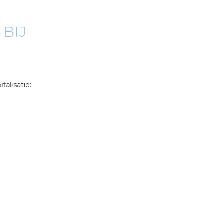
 BIJ
alisatie: