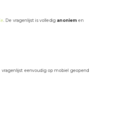
Ce
. De vragenlijst is volledig
anoniem
en
vragenlijst eenvoudig op mobiel geopend