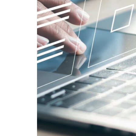
Geplaatst op 08:13h
in
Geen categorie
do