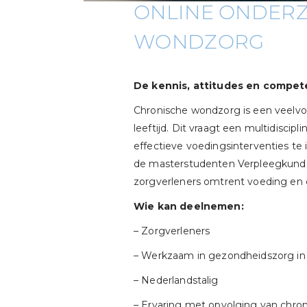
ONLINE ONDERZ
WONDZORG
De kennis, attitudes en compet
Chronische wondzorg is een veelvo
leeftijd. Dit vraagt een multidisc
effectieve voedingsinterventies te
de masterstudenten Verpleegkunde/
zorgverleners omtrent voeding en
Wie kan deelnemen:
– Zorgverleners
– Werkzaam in gezondheidszorg in 
– Nederlandstalig
– Ervaring met opvolging van chr