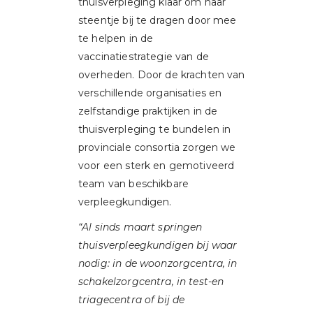
thuisverpleging klaar om haar
steentje bij te dragen door mee
te helpen in de
vaccinatiestrategie van de
overheden. Door de krachten van
verschillende organisaties en
zelfstandige praktijken in de
thuisverpleging te bundelen in
provinciale consortia zorgen we
voor een sterk en gemotiveerd
team van beschikbare
verpleegkundigen.
“Al sinds maart springen
thuisverpleegkundigen bij waar
nodig: in de woonzorgcentra, in
schakelzorgcentra, in test-en
triagecentra of bij de