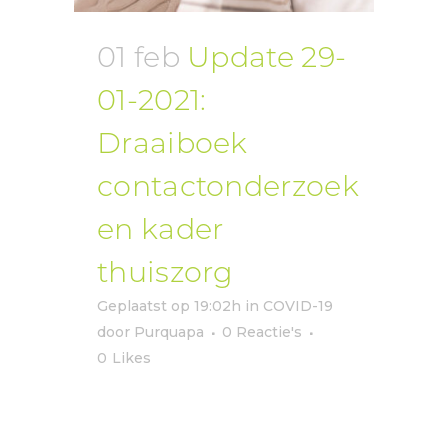
01 feb
Update 29-
01-2021:
Draaiboek
contactonderzoek
en kader
thuiszorg
Geplaatst op 19:02h
in
COVID-19
door
Purquapa
0 Reactie's
0
Likes