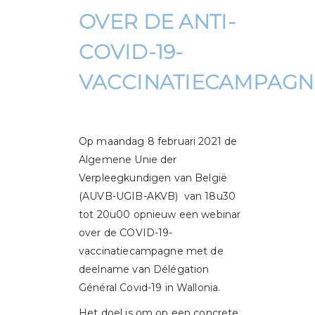
OVER DE ANTI-
COVID-19-
VACCINATIECAMPAGN
Op maandag 8 februari 2021 de
Algemene Unie der
Verpleegkundigen van België
(AUVB-UGIB-AKVB) van 18u30
tot 20u00 opnieuw een webinar
over de COVID-19-
vaccinatiecampagne met de
deelname van Délégation
Général Covid-19 in Wallonia.
Het doel is om op een concrete