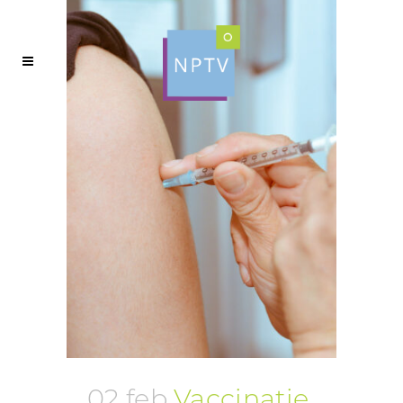
02 feb
Vaccinatie