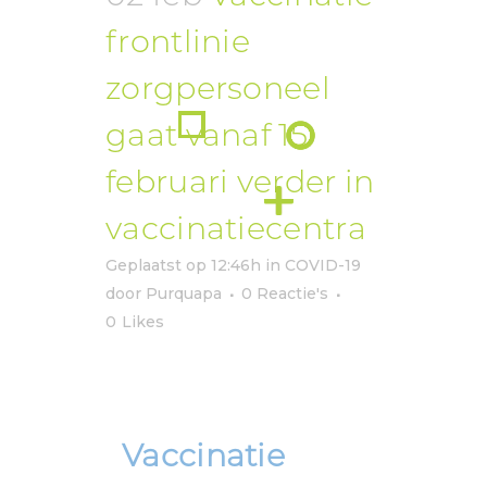
frontlinie
zorgpersoneel
gaat vanaf 15
februari verder in
vaccinatiecentra
Geplaatst op 12:46h
in
COVID-19
door
Purquapa
0 Reactie's
0
Likes
Vaccinatie