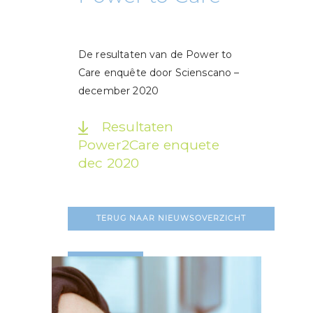
De resultaten van de Power to
Care enquête door Scienscano –
december 2020
Resultaten
Power2Care enquete
dec 2020
TERUG NAAR NIEUWSOVERZICHT
LEES MEER