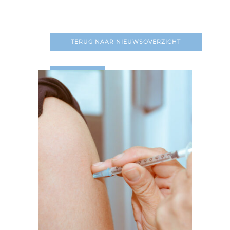
TERUG NAAR NIEUWSOVERZICHT
LEES MEER