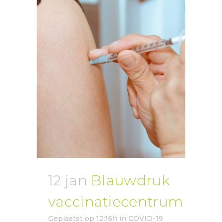
12 jan
Blauwdruk
vaccinatiecentrum
Geplaatst op 12:16h
in
COVID-19