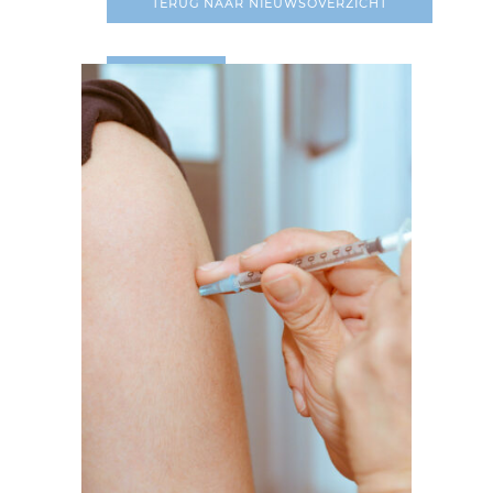
TERUG NAAR NIEUWSOVERZICHT
LEES MEER