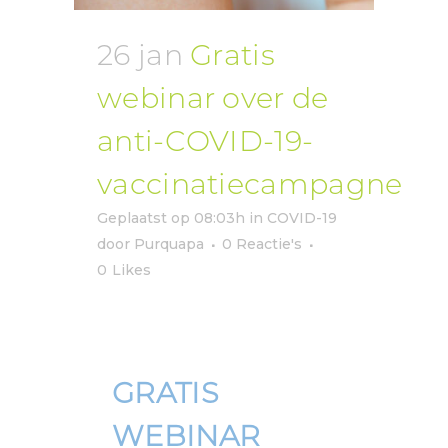
26 jan
Gratis
webinar over de
anti-COVID-19-
vaccinatiecampagne
Geplaatst op 08:03h
in
COVID-19
door
Purquapa
0 Reactie's
0
Likes
GRATIS
WEBINAR