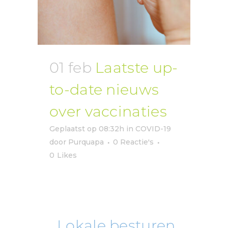
01 feb
Laatste up-
to-date nieuws
over vaccinaties
Geplaatst op 08:32h
in
COVID-19
door
Purquapa
0 Reactie's
0
Likes
Lokale besturen