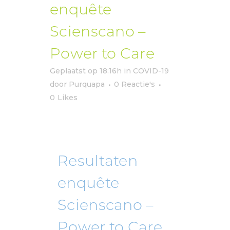
enquête
Scienscano –
Power to Care
Geplaatst op 18:16h
in
COVID-19
door
Purquapa
0 Reactie's
0
Likes
Resultaten
enquête
Scienscano –
Power to Care