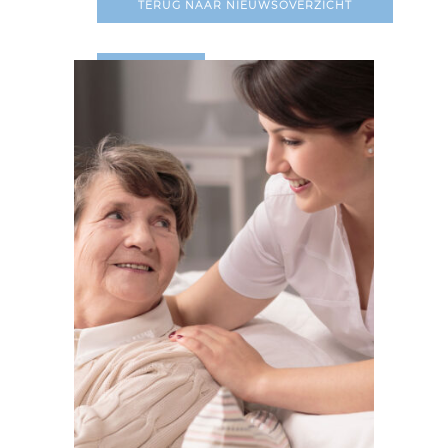
TERUG NAAR NIEUWSOVERZICHT
LEES MEER