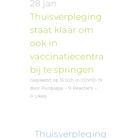
28 jan
Thuisverpleging
staat klaar om
ook in
vaccinatiecentra
bij te springen
Geplaatst op 15:02h
in
COVID-19
door
Purquapa
0 Reactie's
0
Likes
Thuisverpleging