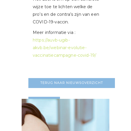
wijze toe te lichten welke de
pro’s en de contra’s zijn van een
COVID-19-vaccin.
Meer informatie via :
https://auvb-ugib-
akvb.be/webinar-evolutie-
vaccinatiecampagne-covid-19/
TERUG NAAR NIEUWSOVERZICHT
LEES MEER