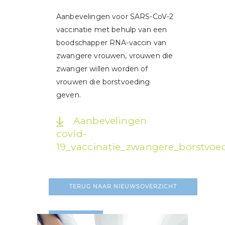
Aanbevelingen voor SARS-CoV-2
vaccinatie met behulp van een
boodschapper RNA-vaccin van
zwangere vrouwen, vrouwen die
zwanger willen worden of
vrouwen die borstvoeding
geven.
Aanbevelingen
covid-
19_vaccinatie_zwangere_borstvo
TERUG NAAR NIEUWSOVERZICHT
LEES MEER