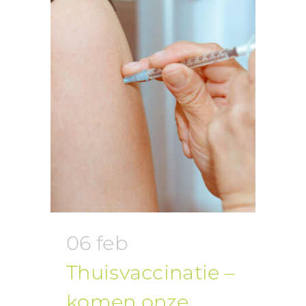
06 feb
Thuisvaccinatie –
komen onze