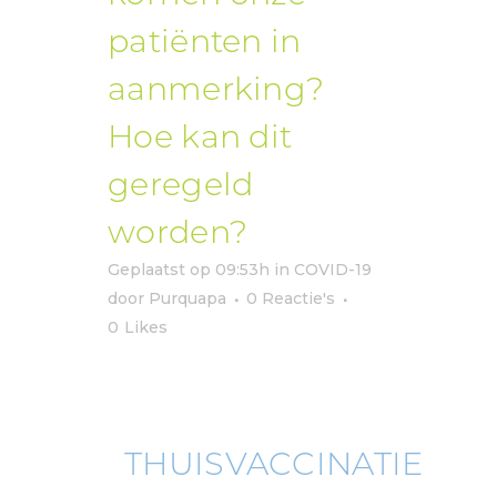
patiënten in
aanmerking?
Hoe kan dit
geregeld
worden?
Geplaatst op 09:53h
in
COVID-19
door
Purquapa
0 Reactie's
0
Likes
THUISVACCINATIE