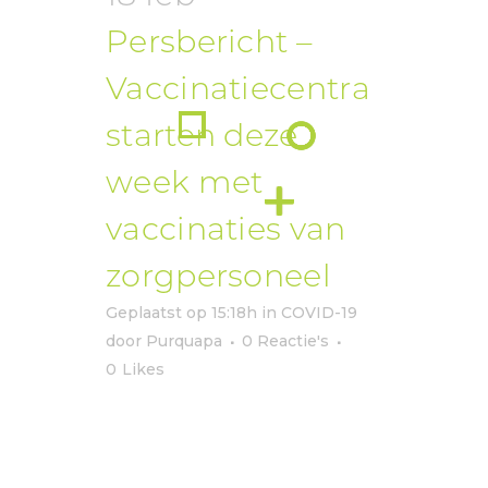
Persbericht –
Vaccinatiecentra
starten deze
week met
vaccinaties van
zorgpersoneel
Geplaatst op 15:18h
in
COVID-19
door
Purquapa
0 Reactie's
0
Likes