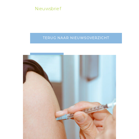
Nieuwsbrief
TERUG NAAR NIEUWSOVERZICHT
LEES MEER