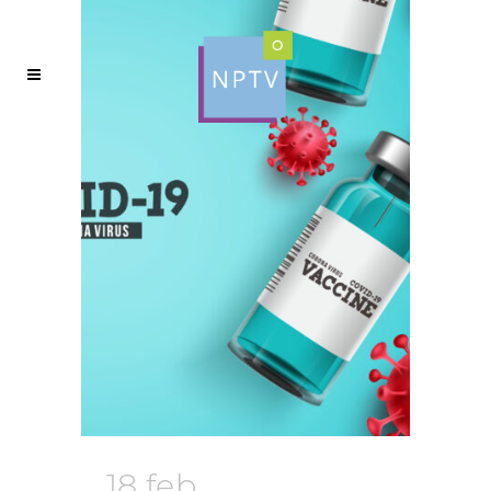
18 feb