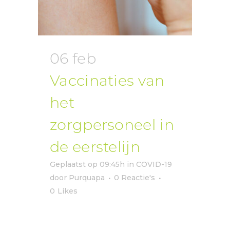
06 feb
Vaccinaties van
het
zorgpersoneel in
de eerstelijn
Geplaatst op 09:45h
in
COVID-19
door
Purquapa
0 Reactie's
0
Likes