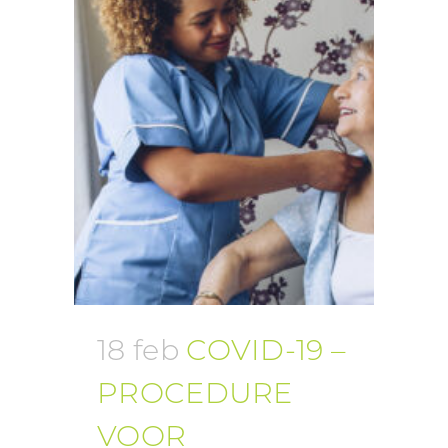
18 feb
COVID-19 –
PROCEDURE
VOOR