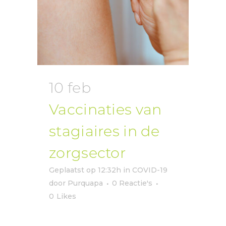
10 feb
Vaccinaties van
stagiaires in de
zorgsector
Geplaatst op 12:32h
in
COVID-19
door
Purquapa
0 Reactie's
0
Likes