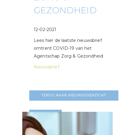
GEZONDHEID
12-02-2021
Lees hier de laatste nieuwsbrief
omtrent COVID-19 van het
Agentschap Zorg & Gezondheid
Nieuwsbrief
TERUG NAAR NIEUWSOVERZICHT
LEES MEER