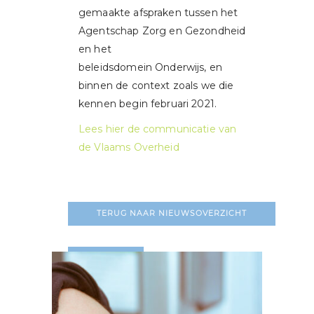
gemaakte afspraken tussen het
Agentschap Zorg en Gezondheid
en het
beleidsdomein Onderwijs, en
binnen de context zoals we die
kennen begin februari 2021.
Lees hier de communicatie van
de Vlaams Overheid
TERUG NAAR NIEUWSOVERZICHT
LEES MEER