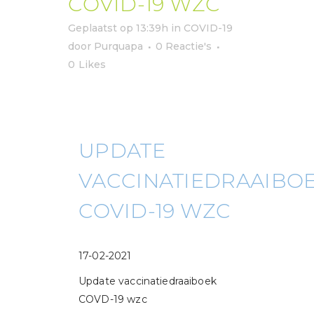
COVID-19 WZC
Geplaatst op 13:39h
in
COVID-19
door
Purquapa
0 Reactie's
0
Likes
UPDATE
VACCINATIEDRAAIBO
COVID-19 WZC
17-02-2021
Update vaccinatiedraaiboek
COVD-19 wzc