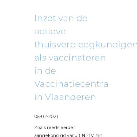
Inzet van de
actieve
thuisverpleegkundige
als vaccinatoren
in de
Vaccinatiecentra
in Vlaanderen
05-02-2021
Zoals reeds eerder
aangekondigd vanuit NPTV zijn