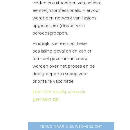
vinden en uitnodigen van actieve
eerstelijnsprofessionals. Hiervoor
wordt een netwerk van liasions
opgezet per (cluster van)
beroepsgroepen.
Eindelijk is er een politieke
beslissing gevallen en kan er
formeel gecommuniceerd
worden over het proces en de
doelgroepen in scoop voor
prioritaire vaccinatie.
Lees hier de afspraken die
gemaakt zijn.
TERUG NAAR NIEUWSOVERZICHT