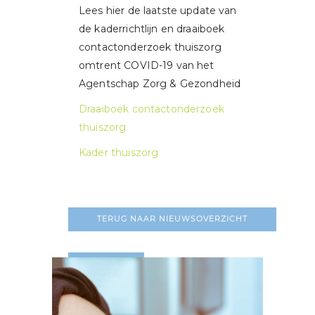
Lees hier de laatste update van
de kaderrichtlijn en draaiboek
contactonderzoek thuiszorg
omtrent COVID-19 van het
Agentschap Zorg & Gezondheid
Draaiboek contactonderzoek
thuiszorg
Kader thuiszorg
TERUG NAAR NIEUWSOVERZICHT
LEES MEER