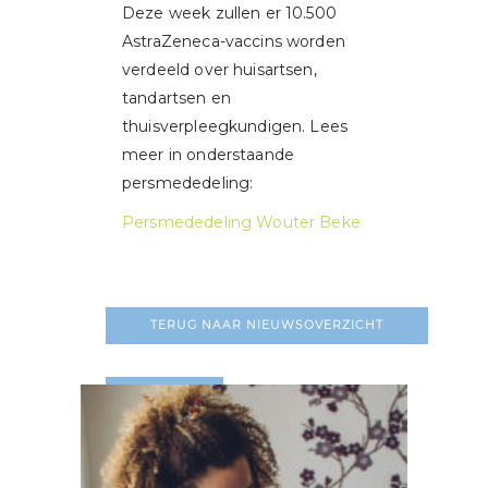
Deze week zullen er 10.500
AstraZeneca-vaccins worden
verdeeld over huisartsen,
tandartsen en
thuisverpleegkundigen. Lees
meer in onderstaande
persmededeling:
Persmededeling Wouter Beke
TERUG NAAR NIEUWSOVERZICHT
LEES MEER