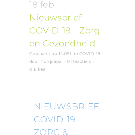
18 feb
Nieuwsbrief
COVID-19 – Zorg
en Gezondheid
Geplaatst op 14:09h
in
COVID-19
door
Purquapa
0 Reactie's
0
Likes
NIEUWSBRIEF
COVID-19 –
ZORG &