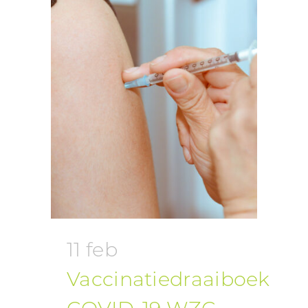
11 feb
Vaccinatiedraaiboek