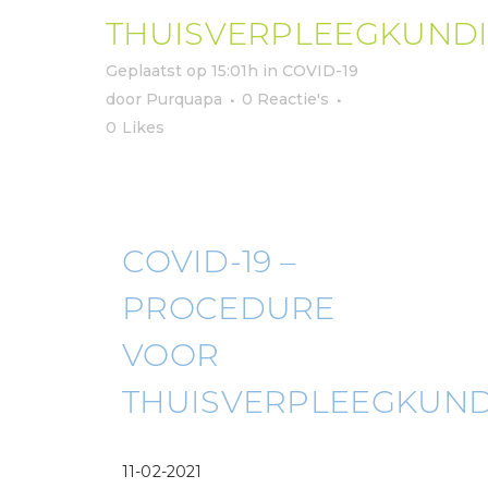
THUISVERPLEEGKUND
Geplaatst op 15:01h
in
COVID-19
door
Purquapa
0 Reactie's
0
Likes
COVID-19 –
PROCEDURE
VOOR
THUISVERPLEEGKUN
11-02-2021