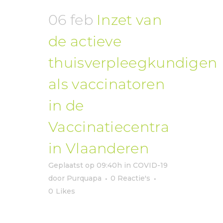
06 feb
Inzet van
de actieve
thuisverpleegkundigen
als vaccinatoren
in de
Vaccinatiecentra
in Vlaanderen
Geplaatst op 09:40h
in
COVID-19
door
Purquapa
0 Reactie's
0
Likes