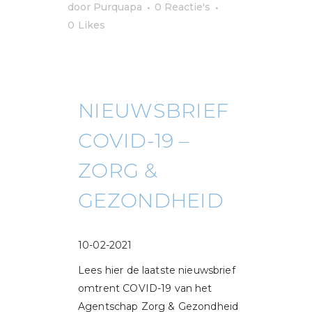
door
Purquapa
0 Reactie's
0
Likes
NIEUWSBRIEF
COVID-19 –
ZORG &
GEZONDHEID
10-02-2021
Lees hier de laatste nieuwsbrief
omtrent COVID-19 van het
Agentschap Zorg & Gezondheid