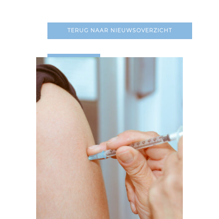
TERUG NAAR NIEUWSOVERZICHT
LEES MEER