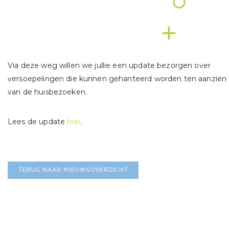
Via deze weg willen we jullie een update bezorgen over
versoepelingen die kunnen gehanteerd worden ten aanzien
van de huisbezoeken.
Lees de update
hier
.
TERUG NAAR NIEUWSOVERZICHT