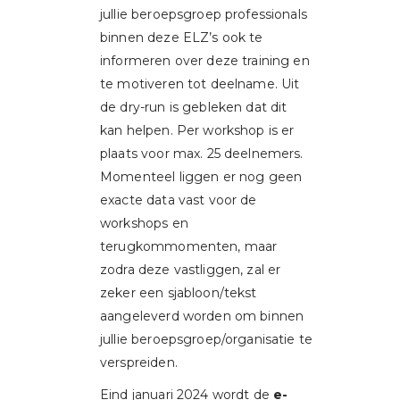
jullie beroepsgroep professionals
binnen deze ELZ’s ook te
informeren over deze training en
te motiveren tot deelname. Uit
de dry-run is gebleken dat dit
kan helpen. Per workshop is er
plaats voor max. 25 deelnemers.
Momenteel liggen er nog geen
exacte data vast voor de
workshops en
terugkommomenten, maar
zodra deze vastliggen, zal er
zeker een sjabloon/tekst
aangeleverd worden om binnen
jullie beroepsgroep/organisatie te
verspreiden.
Eind januari 2024 wordt de
e-