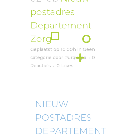
postadres
Departement
Zorg
Geplaatst op 10:00h
in
Geen
categorie
door
Purquapa
0
Reactie's
0
Likes
NIEUW
POSTADRES
DEPARTEMENT