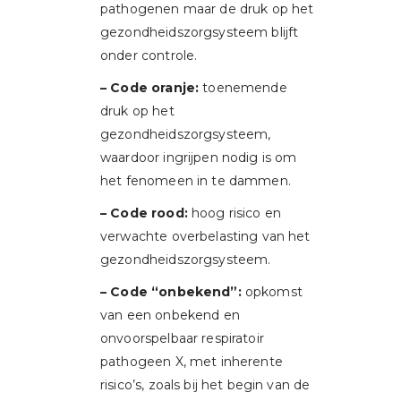
pathogenen maar de druk op het
gezondheidszorgsysteem blijft
onder controle.
– Code oranje:
toenemende
druk op het
gezondheidszorgsysteem,
waardoor ingrijpen nodig is om
het fenomeen in te dammen.
– Code rood:
hoog risico en
verwachte overbelasting van het
gezondheidszorgsysteem.
– Code “onbekend”:
opkomst
van een onbekend en
onvoorspelbaar respiratoir
pathogeen X, met inherente
risico’s, zoals bij het begin van de