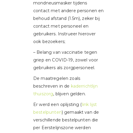
mondneusmasker tijdens
contact met andere personen en
behoud afstand (1.5m), zeker bij
contact met personeel en
gebruikers. Instrueer hierover
ook bezoekers;
– Belang van vaccinatie tegen
griep en COVID-19, zowel voor
gebruikers als zorgpersoneel.
​De maatregelen zoals
beschreven in de
kaderrichtlijn
thuiszorg
, blijven gelden.
Er werd een oplijsting (
link lijst
bestelpunten
) gemaakt van de
verschillende bestelpunten die
per Eerstelijnszone werden