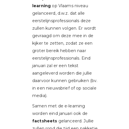
learning
op Vlaams niveau
gelanceerd, d.w.z. dat alle
eerstelijnsprofessionals deze
zullen kunnen volgen. Er wordt
gevraagd om deze mee in de
kijker te zetten, zodat ze een
groter bereik hebben naar
eerstelijnsprofessionals. Eind
januari zal er een tekst
aangeleverd worden die jullie
daarvoor kunnen gebruiken (bv.
in een nieuwsbrief of op sociale
media).
Samen met de e-learning
worden eind januari ook de
factsheets
gelanceerd. Jullie
zullen rond die tijd een pakketje