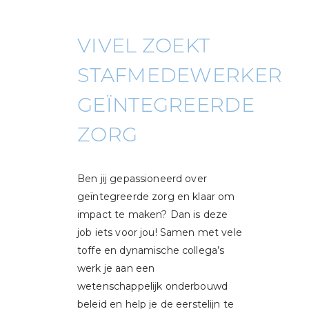
VIVEL ZOEKT
STAFMEDEWERKER
GEÏNTEGREERDE
ZORG
Ben jij gepassioneerd over
geïntegreerde zorg en klaar om
impact te maken? Dan is deze
job iets voor jou! Samen met vele
toffe en dynamische collega’s
werk je aan een
wetenschappelijk onderbouwd
beleid en help je de eerstelijn te