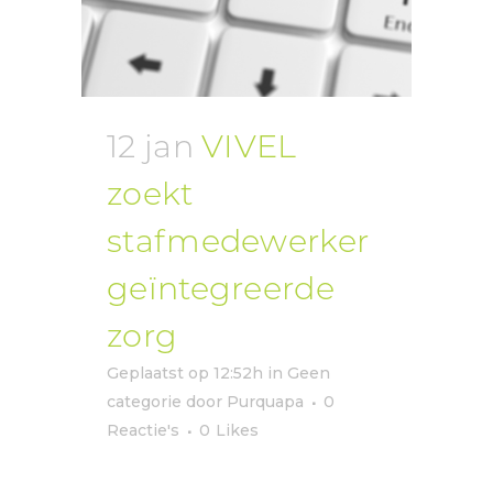
12 jan
VIVEL
zoekt
stafmedewerker
geïntegreerde
zorg
Geplaatst op 12:52h
in
Geen
categorie
door
Purquapa
0
Reactie's
0
Likes