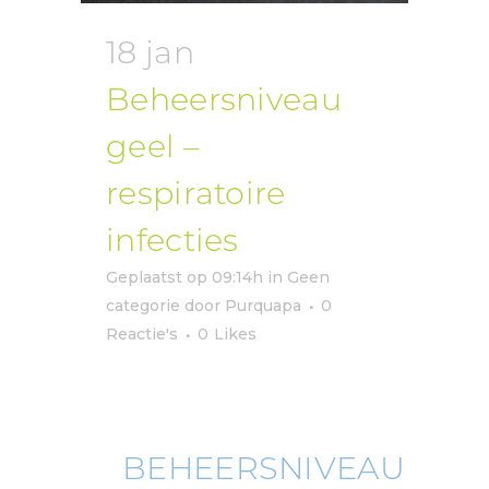
18 jan
Beheersniveau
geel –
respiratoire
infecties
Geplaatst op 09:14h
in
Geen
categorie
door
Purquapa
0
Reactie's
0
Likes
BEHEERSNIVEAU