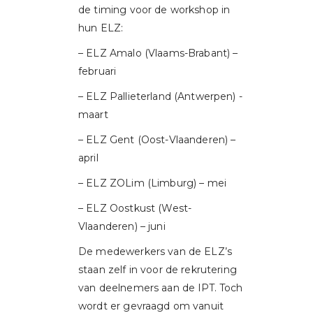
de timing voor de workshop in
hun ELZ:
– ELZ Amalo (Vlaams-Brabant) –
februari
– ELZ Pallieterland (Antwerpen) -
maart
– ELZ Gent (Oost-Vlaanderen) –
april
– ELZ ZOLim (Limburg) – mei
– ELZ Oostkust (West-
Vlaanderen) – juni
De medewerkers van de ELZ’s
staan zelf in voor de rekrutering
van deelnemers aan de IPT. Toch
wordt er gevraagd om vanuit