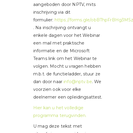
aangeboden door NPTV, mits
inschrijving via dit
formulier:
https://forms.gle/obBThpFrBHg3MS
. Na inschrijving ontvangt u
enkele dagen voor het Webinar
een mail met praktische
informatie en de Microsoft
Teams link om het Webinar te
volgen. Mocht u vragen hebben
m.b.t. de functieladder, stuur ze
dan door naar
info@nptv.be
. We
voorzien ook voor elke
deelnemer een opleidingsattest.
Hier kan u het volledige
programma terugvinden.
U mag deze tekst met