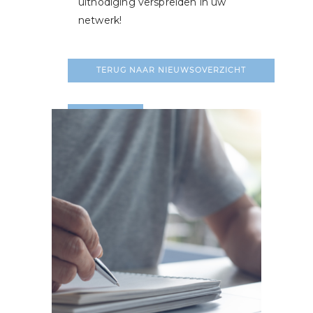
uitnodiging verspreiden in uw
netwerk!
TERUG NAAR NIEUWSOVERZICHT
LEES MEER