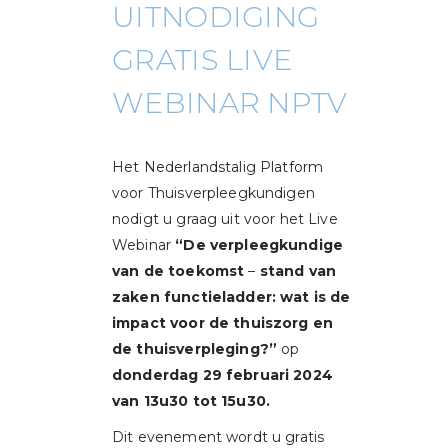
UITNODIGING
GRATIS LIVE
WEBINAR NPTV
Het Nederlandstalig Platform
voor Thuisverpleegkundigen
nodigt u graag uit voor het Live
Webinar
“De verpleegkundige
van de toekomst
–
stand van
zaken functieladder: wat is de
impact voor de thuiszorg en
de thuisverpleging?”
op
donderdag 29 februari 2024
van 13u30 tot 15u30.
Dit evenement wordt u gratis