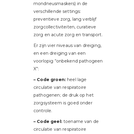
mondneusmaskers) in de
verschillende settings:
preventieve zorg, lang verblijf
zorgcollectiviteiten, curatieve
zorg en acute zorg en transport.
Er zijn vier niveaus van dreiging,
en een dreiging van een
voorlopig “onbekend pathogeen
X”:
– Code groen:
heel lage
circulatie van respiratoire
pathogenen; de druk op het
zorgsysteem is goed onder
controle.
– Code geel:
toename van de
circulatie van respiratoire