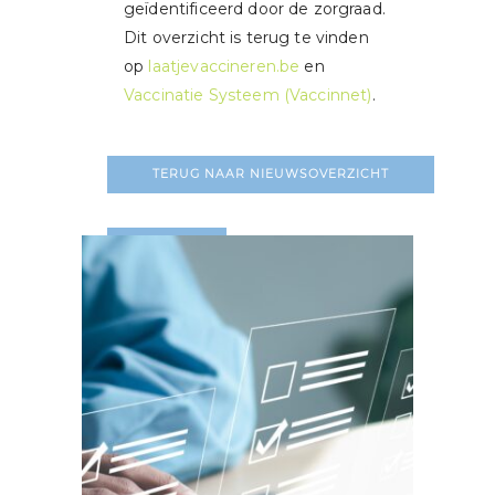
geïdentificeerd door de zorgraad.
Dit overzicht is terug te vinden
op
laatjevaccineren.be
en
Vaccinatie Systeem (Vaccinnet)
.
TERUG NAAR NIEUWSOVERZICHT
LEES MEER