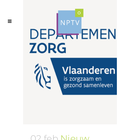
02 feb
Nieuw