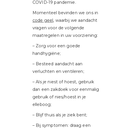
COVID-19 pandemie.
Momenteel bevinden we ons in
code geel
, waarbij we aandacht
vragen voor de volgende
maatregelen in uw voorziening:
– Zorg voor een goede
handhygiëne;
– Besteed aandacht aan
verluchten en ventileren;
– Als je niest of hoest, gebruik
dan een zakdoek voor eenmalig
gebruik of nies/hoest in je
elleboog;
– Blijf thuis als je ziek bent;
– Bij symptomen: draag een