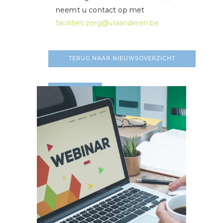
neemt u contact op met
facilities.zorg@vlaanderen.be
TERUG NAAR NIEUWSOVERZICHT
LEES MEER